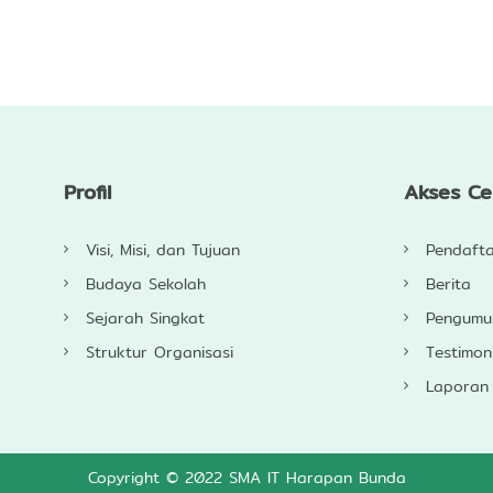
Profil
Akses C
Visi, Misi, dan Tujuan
Pendaft
Budaya Sekolah
Berita
Sejarah Singkat
Pengum
Struktur Organisasi
Testimon
Laporan
Copyright © 2022 SMA IT Harapan Bunda