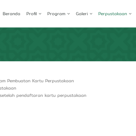
Beranda
Profil
Program
Galeri
Perpustakaan
lam Pembuatan Kartu Perpustakaan
ustakaan
 setelah pendaftaran kartu perpustakaan