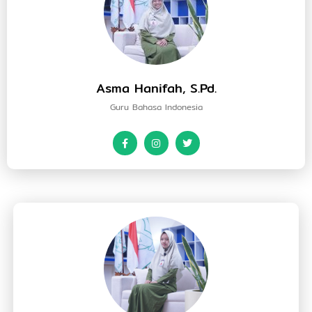
Asma Hanifah, S.Pd.
Guru Bahasa Indonesia