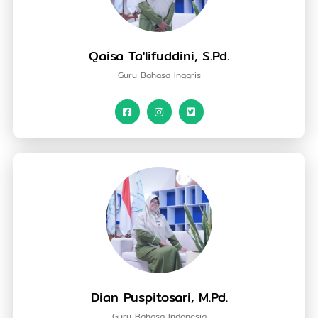
Qaisa Ta'lifuddini, S.Pd.
Guru Bahasa Inggris
Dian Puspitosari, M.Pd.
Guru Bahasa Indonesia