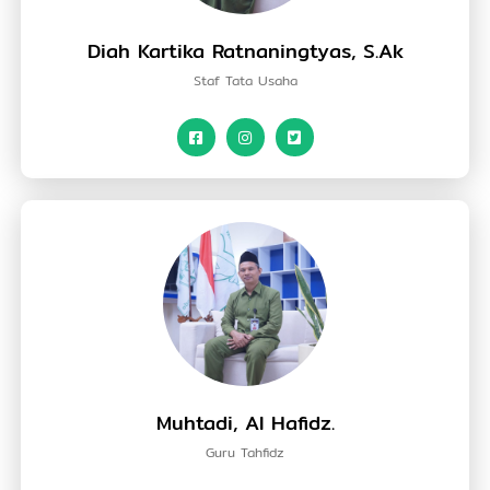
Diah Kartika Ratnaningtyas, S.Ak
Staf Tata Usaha
Muhtadi, Al Hafidz.
Guru Tahfidz