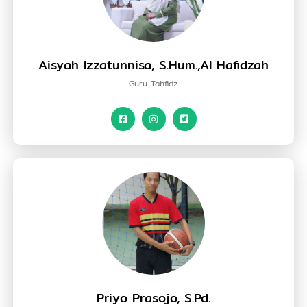
Aisyah Izzatunnisa, S.Hum.,Al Hafidzah
Guru Tahfidz
Priyo Prasojo, S.Pd.