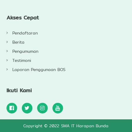
Akses Cepat
Pendaftaran
Berita
Pengumuman
Testimoni
Laporan Penggunaan BOS
Ikuti Kami
Copyright © 2022 SMA IT Harapan Bunda