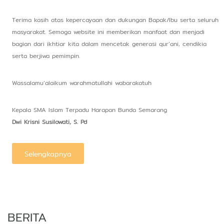
Terima kasih atas kepercayaan dan dukungan Bapak/Ibu serta seluruh
masyarakat. Semoga website ini memberikan manfaat dan menjadi
bagian dari ikhtiar kita dalam mencetak generasi qur’ani, cendikia
serta berjiwa pemimpin.
Wassalamu’alaikum warahmatullahi wabarakatuh
Kepala SMA Islam Terpadu Harapan Bunda Semarang
Dwi Krisni Susilowati, S. Pd
Selengkapnya
BERITA