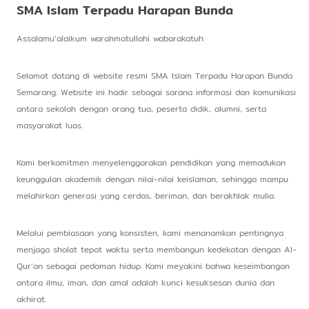
SMA Islam Terpadu Harapan Bunda
Assalamu’alaikum warahmatullahi wabarakatuh
Selamat datang di website resmi SMA Islam Terpadu Harapan Bunda
Semarang. Website ini hadir sebagai sarana informasi dan komunikasi
antara sekolah dengan orang tua, peserta didik, alumni, serta
masyarakat luas.
Kami berkomitmen menyelenggarakan pendidikan yang memadukan
keunggulan akademik dengan nilai-nilai keislaman, sehingga mampu
melahirkan generasi yang cerdas, beriman, dan berakhlak mulia.
Melalui pembiasaan yang konsisten, kami menanamkan pentingnya
menjaga sholat tepat waktu serta membangun kedekatan dengan Al-
Qur’an sebagai pedoman hidup. Kami meyakini bahwa keseimbangan
antara ilmu, iman, dan amal adalah kunci kesuksesan dunia dan
akhirat.