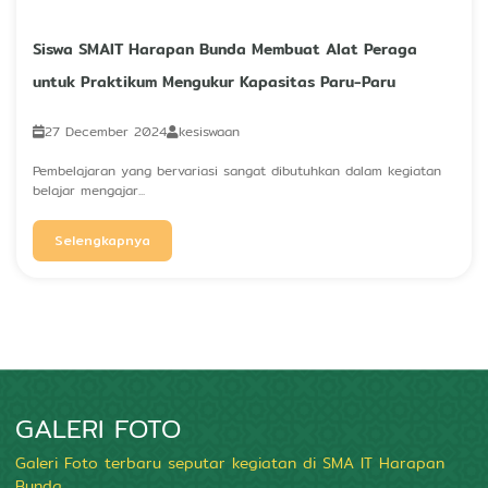
Siswa SMAIT Harapan Bunda Membuat Alat Peraga
untuk Praktikum Mengukur Kapasitas Paru-Paru
27 December 2024
kesiswaan
Pembelajaran yang bervariasi sangat dibutuhkan dalam kegiatan
belajar mengajar...
Selengkapnya
GALERI FOTO
Galeri Foto terbaru seputar kegiatan di SMA IT Harapan
Bunda