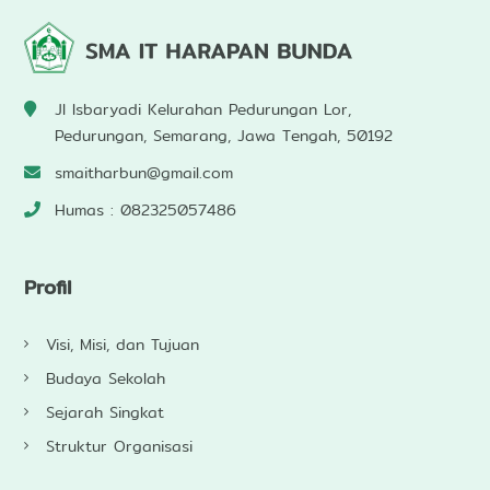
Jl Isbaryadi Kelurahan Pedurungan Lor,
Pedurungan, Semarang, Jawa Tengah, 50192
smaitharbun@gmail.com
Humas : 082325057486
Profil
Visi, Misi, dan Tujuan
Budaya Sekolah
Sejarah Singkat
Struktur Organisasi