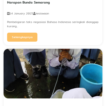
Harapan Bunda Semarang
14 January 2025
kesiswaan
Pembelajaran teks negosiasi Bahasa Indonesia seringkali dianggap
kurang...
Selengkapnya