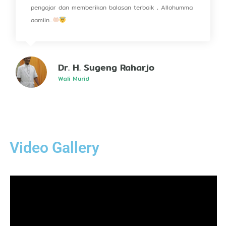
pengajar dan memberikan balasan terbaik , Allohumma
aamiin...
Dr. H. Sugeng Raharjo
Wali Murid
Video Gallery