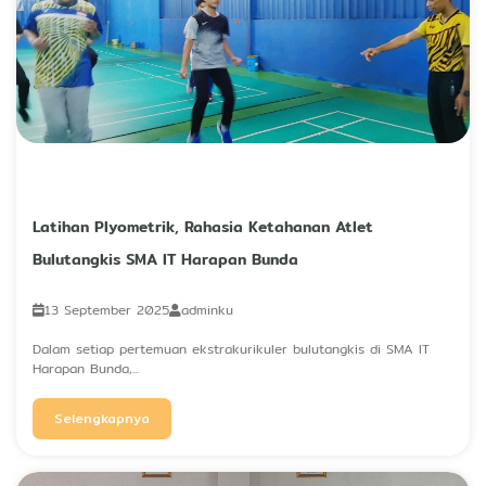
Latihan Plyometrik, Rahasia Ketahanan Atlet
Bulutangkis SMA IT Harapan Bunda
13 September 2025
adminku
Dalam setiap pertemuan ekstrakurikuler bulutangkis di SMA IT
Harapan Bunda,...
Selengkapnya