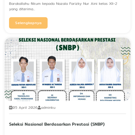
Barakallahu fiikum kepada Nazala Farizky Nur Aini kelas XII-2
yang diterima...
Selengkapnya
05 April 2026
adminku
Seleksi Nasional Berdasarkan Prestasi (SNBP)