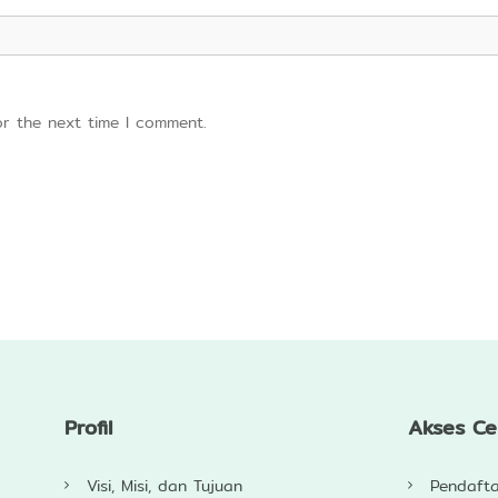
or the next time I comment.
Profil
Akses C
Visi, Misi, dan Tujuan
Pendaft