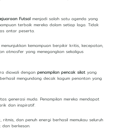
ejuaraan Futsal
menjadi salah satu agenda yang
mampuan terbaik mereka dalam setiap laga. Tidak
as antar peserta.
menunjukkan kemampuan berpikir kritis, kecepatan,
kan atmosfer yang menegangkan sekaligus
ara diawali dengan
penampilan pencak silat
yang
kan berhasil mengundang decak kagum penonton yang
itas generasi muda. Penampilan mereka mendapat
 dan inspiratif.
ritmis, dan penuh energi berhasil memukau seluruh
t dan berkesan.