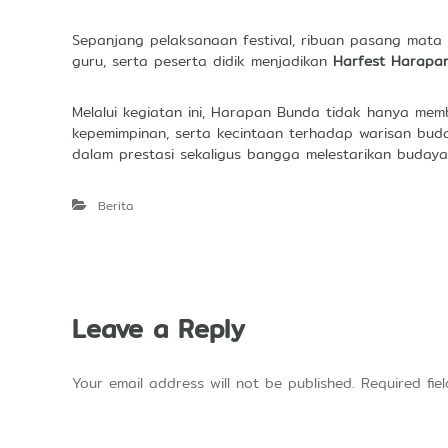
Sepanjang pelaksanaan festival, ribuan pasang mata
guru, serta peserta didik menjadikan
Harfest Harapa
Melalui kegiatan ini, Harapan Bunda tidak hanya memb
kepemimpinan, serta kecintaan terhadap warisan b
dalam prestasi sekaligus bangga melestarikan buday
Berita
Leave a Reply
Your email address will not be published.
Required fi