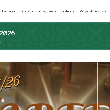
Beranda
Profil
Program
Galeri
Perpustakaan
/2026
6