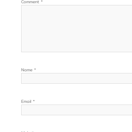
Comment
*
Name
*
Email
*