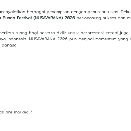
 menyaksikan berbagai penampilan dengan penuh antusias. Deko
n Bunda Festival (NUSAVARANA) 2026
berlangsung sukses dan me
erikan ruang bagi peserta didik untuk berprestasi, tetapi juga 
udaya Indonesia. NUSAVARANA 2026 pun menjadi momentum yang
a bangsa.
elds are marked
*