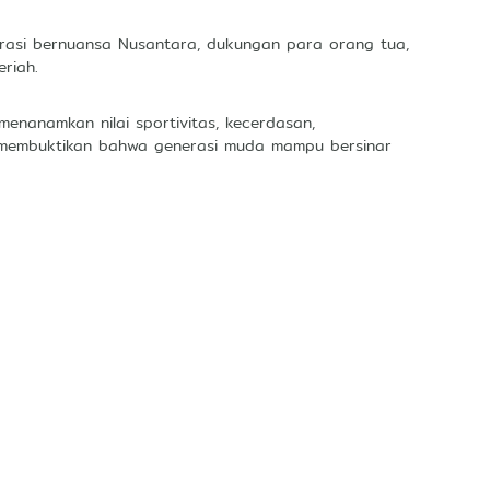
rasi bernuansa Nusantara, dukungan para orang tua,
riah.
menanamkan nilai sportivitas, kecerdasan,
 membuktikan bahwa generasi muda mampu bersinar