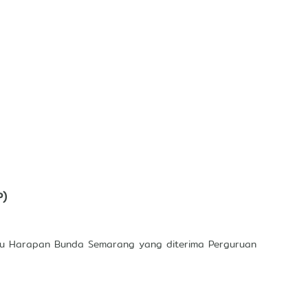
P)
adu Harapan Bunda Semarang yang diterima Perguruan