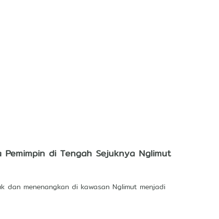
 Pemimpin di Tengah Sejuknya Nglimut
uk dan menenangkan di kawasan Nglimut menjadi