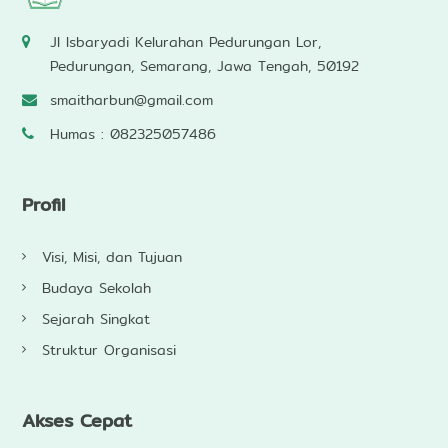
Jl Isbaryadi Kelurahan Pedurungan Lor,
Pedurungan, Semarang, Jawa Tengah, 50192
smaitharbun@gmail.com
Humas : 082325057486
Profil
Visi, Misi, dan Tujuan
Budaya Sekolah
Sejarah Singkat
Struktur Organisasi
Akses Cepat