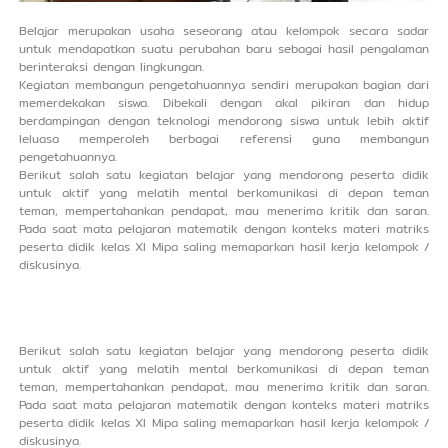
Belajar merupakan usaha seseorang atau kelompok secara sadar
untuk mendapatkan suatu perubahan baru sebagai hasil pengalaman
berinteraksi dengan lingkungan.
Kegiatan membangun pengetahuannya sendiri merupakan bagian dari
memerdekakan siswa. Dibekali dengan akal pikiran dan hidup
berdampingan dengan teknologi mendorong siswa untuk lebih aktif
leluasa memperoleh berbagai referensi guna membangun
pengetahuannya.
Berikut salah satu kegiatan belajar yang mendorong peserta didik
untuk aktif yang melatih mental berkomunikasi di depan teman
teman, mempertahankan pendapat, mau menerima kritik dan saran.
Pada saat mata pelajaran matematik dengan konteks materi matriks
peserta didik kelas XI Mipa saling memaparkan hasil kerja kelompok /
diskusinya.
Berikut salah satu kegiatan belajar yang mendorong peserta didik
untuk aktif yang melatih mental berkomunikasi di depan teman
teman, mempertahankan pendapat, mau menerima kritik dan saran.
Pada saat mata pelajaran matematik dengan konteks materi matriks
peserta didik kelas XI Mipa saling memaparkan hasil kerja kelompok /
diskusinya.