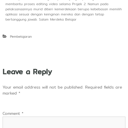
membantu proses editing video selama Projek 2. Namun pada
pelaksanaannya murid diberi kemerdekaan berupa kebebasan memilih
aplikasi sesuai dengan keinginan mereka dan dengan tetap
bertanggung jawab. Salam Merdeka Belajar
Pembelajaran
Leave a Reply
Your email address will not be published.
Required fields are
marked
*
Comment
*