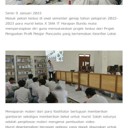
Senin 9 Januari 2023
Masuk pekan kedua di awal semester genap tahun pelajaran 2022-
2023 para murid kelas X SMA IT Harapan Bunda mulai
mempersiapkan diri guna mensukseskan projek kedua dari Projek
Penguatan Profil Pelajar Pancasila yang bertemakan Kearifan Lokal. .
Pemaparan materi dari para fasilitator bertujuan memberikan
gambaran sekaligus memberikan bekal untuk murid. Salah satunya
adalah penjelasan materi mengenai pembuatan video.
Murid diperkenalkan beragam aplikasi yang dapat digunakan untuk