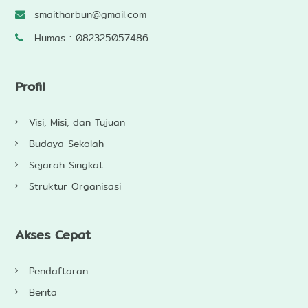
smaitharbun@gmail.com
Humas : 082325057486
Profil
Visi, Misi, dan Tujuan
Budaya Sekolah
Sejarah Singkat
Struktur Organisasi
Akses Cepat
Pendaftaran
Berita