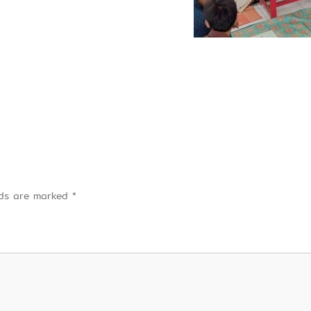
elds are marked
*