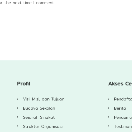
or the next time I comment.
Profil
Akses C
Visi, Misi, dan Tujuan
Pendaft
Budaya Sekolah
Berita
Sejarah Singkat
Pengum
Struktur Organisasi
Testimon