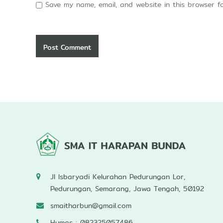
Save my name, email, and website in this browser f
Jl Isbaryadi Kelurahan Pedurungan Lor,
Pedurungan, Semarang, Jawa Tengah, 50192
smaitharbun@gmail.com
Humas : 082325057486