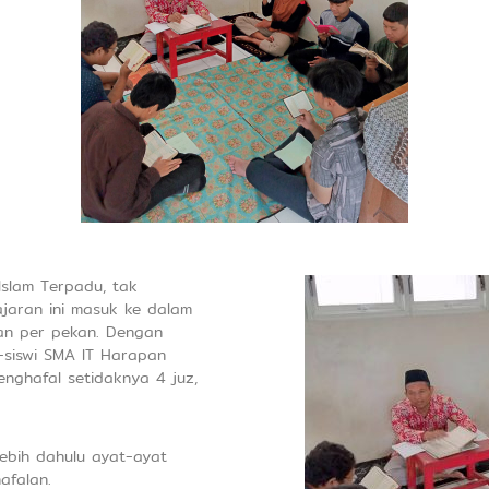
Islam Terpadu, tak
jaran ini masuk ke dalam
an per pekan. Dengan
-siswi SMA IT Harapan
nghafal setidaknya 4 juz,
lebih dahulu ayat-ayat
afalan.