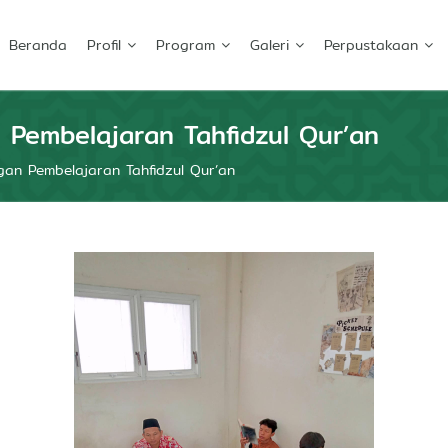
Beranda
Profil
Program
Galeri
Perpustakaan
Pembelajaran Tahfidzul Qur’an
an Pembelajaran Tahfidzul Qur’an