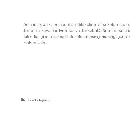
Semua proses pembuatan dilakukan di sekolah secar
terjamin ke-orisinil-an karya tersebut). Setelah semua
lukis kaligrafi ditempel di kelas masing-masing guna 
dalam kelas.
Pembelajaran