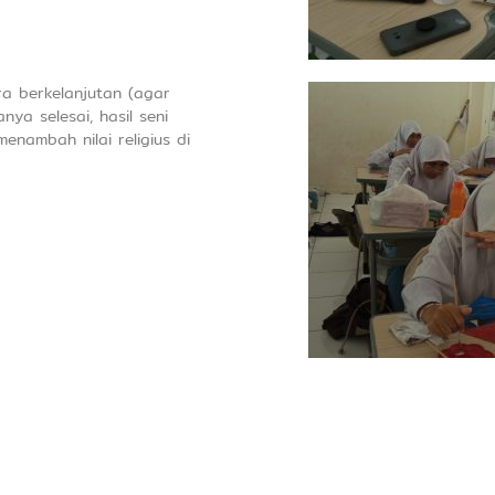
a berkelanjutan (agar
nya selesai, hasil seni
menambah nilai religius di