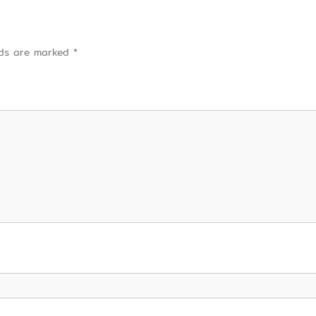
elds are marked
*