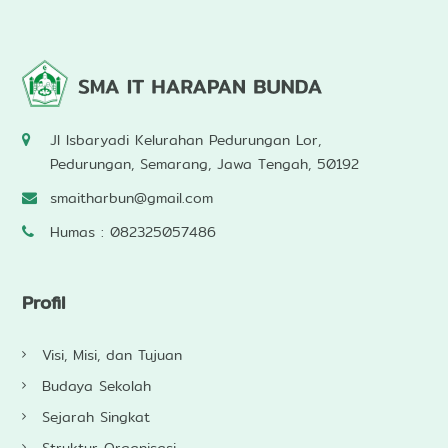
Jl Isbaryadi Kelurahan Pedurungan Lor,
Pedurungan, Semarang, Jawa Tengah, 50192
smaitharbun@gmail.com
Humas : 082325057486
Profil
Visi, Misi, dan Tujuan
Budaya Sekolah
Sejarah Singkat