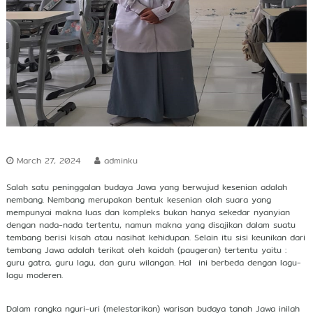
r
s
h
i
p
March 27, 2024
adminku
Salah satu peninggalan budaya Jawa yang berwujud kesenian adalah
nembang. Nembang merupakan bentuk kesenian olah suara yang
mempunyai makna luas dan kompleks bukan hanya sekedar nyanyian
dengan nada-nada tertentu, namun makna yang disajikan dalam suatu
tembang berisi kisah atau nasihat kehidupan. Selain itu sisi keunikan dari
tembang Jawa adalah terikat oleh kaidah (paugeran) tertentu yaitu :
guru gatra, guru lagu, dan guru wilangan. Hal ini berbeda dengan lagu-
lagu moderen.
Dalam rangka nguri-uri (melestarikan) warisan budaya tanah Jawa inilah