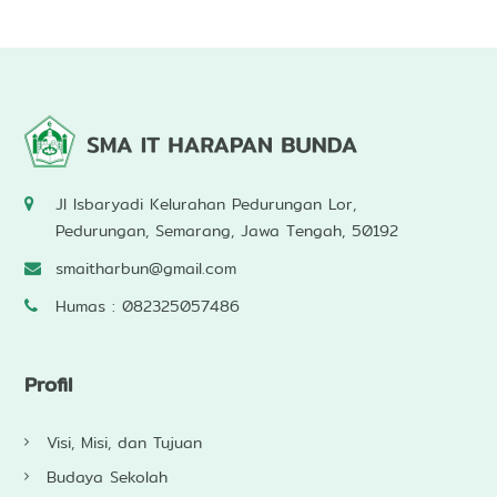
Jl Isbaryadi Kelurahan Pedurungan Lor,
Pedurungan, Semarang, Jawa Tengah, 50192
smaitharbun@gmail.com
Humas : 082325057486
Profil
Visi, Misi, dan Tujuan
Budaya Sekolah