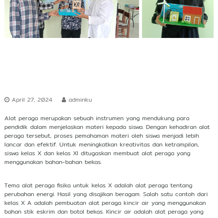
r
s
h
i
p
April 27, 2024
adminku
Alat peraga merupakan sebuah instrumen yang mendukung para
pendidik dalam menjelaskan materi kepada siswa. Dengan kehadiran alat
peraga tersebut, proses pemahaman materi oleh siswa menjadi lebih
lancar dan efektif. Untuk meningkatkan kreativitas dan ketrampilan,
siswa kelas X dan kelas XI ditugaskan membuat alat peraga yang
menggunakan bahan-bahan bekas.
Tema alat peraga fisika untuk kelas X adalah alat peraga tentang
perubahan energi. Hasil yang disajikan beragam. Salah satu contoh dari
kelas X A adalah pembuatan alat peraga kincir air yang menggunakan
bahan stik eskrim dan botol bekas. Kincir air adalah alat peraga yang