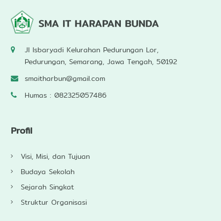
Jl Isbaryadi Kelurahan Pedurungan Lor,
Pedurungan, Semarang, Jawa Tengah, 50192
smaitharbun@gmail.com
Humas : 082325057486
Profil
Visi, Misi, dan Tujuan
Budaya Sekolah
Sejarah Singkat
Struktur Organisasi