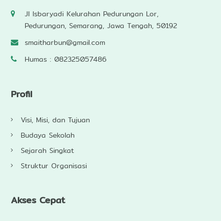
Jl Isbaryadi Kelurahan Pedurungan Lor,
Pedurungan, Semarang, Jawa Tengah, 50192
smaitharbun@gmail.com
Humas : 082325057486
Profil
Visi, Misi, dan Tujuan
Budaya Sekolah
Sejarah Singkat
Struktur Organisasi
Akses Cepat