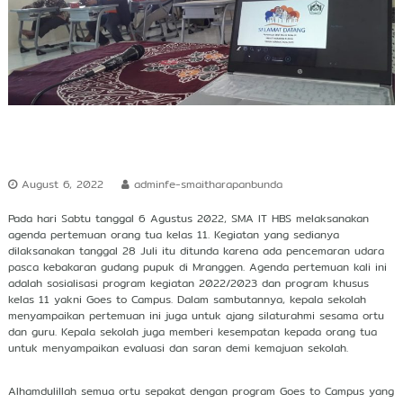
r
s
h
i
p
August 6, 2022
adminfe-smaitharapanbunda
Pada hari Sabtu tanggal 6 Agustus 2022, SMA IT HBS melaksanakan
agenda pertemuan orang tua kelas 11. Kegiatan yang sedianya
dilaksanakan tanggal 28 Juli itu ditunda karena ada pencemaran udara
pasca kebakaran gudang pupuk di Mranggen. Agenda pertemuan kali ini
adalah sosialisasi program kegiatan 2022/2023 dan program khusus
kelas 11 yakni Goes to Campus. Dalam sambutannya, kepala sekolah
menyampaikan pertemuan ini juga untuk ajang silaturahmi sesama ortu
dan guru. Kepala sekolah juga memberi kesempatan kepada orang tua
untuk menyampaikan evaluasi dan saran demi kemajuan sekolah.
Alhamdulillah semua ortu sepakat dengan program Goes to Campus yang