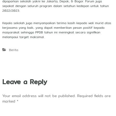
dipaparkan sekolah yakni ke Jakarta, Depok, & Bogor. Forum juga
sepakat dengan seluruh program dalam setahun kedepan untuk tahun
2022/2023.
Kepala sekolah juga menyampaikan terima kasih kepada wali murid atas
kerjasama yang baik, yang dapat memberikan pesan positif kepada
masyarakat sehingga PPDB tahun ini meningkat secara signifikan
melampaui target maksimal.
Berita
Leave a Reply
Your email address will not be published.
Required fields are
marked
*