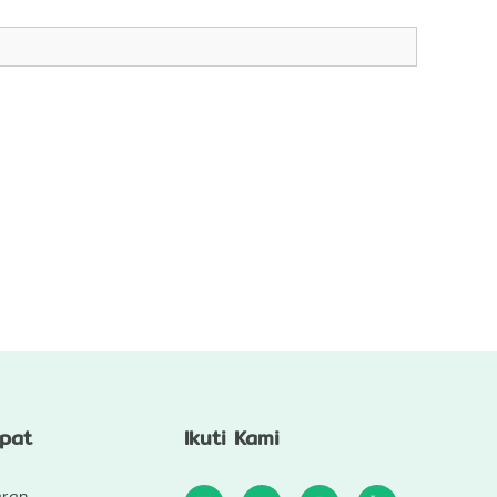
epat
Ikuti Kami
aran