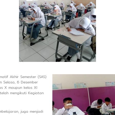
atif Akhir Semester (SAS)
n Selasa, 6 Desember
elas X maupun kelas XI
telah mengikuti Kegiatan
mbelajaran, juga menjadi