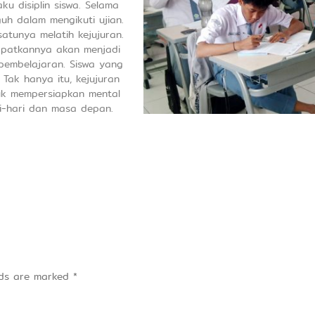
ku disiplin siswa. Selama
uh dalam mengikuti ujian.
atunya melatih kejujuran.
apatkannya akan menjadi
pembelajaran. Siswa yang
Tak hanya itu, kejujuran
tuk mempersiapkan mental
ri-hari dan masa depan.
elds are marked
*