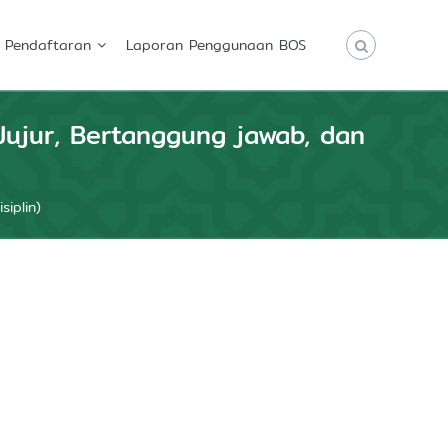
Pendaftaran
Laporan Penggunaan BOS
Jujur, Bertanggung jawab, dan
iplin)