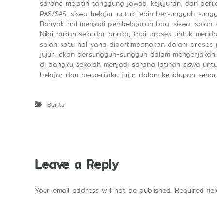
sarana melatih tanggung jawab, kejujuran, dan perila
PAS/SAS, siswa belajar untuk lebih bersungguh-sungg
Banyak hal menjadi pembelajaran bagi siswa, salah s
Nilai bukan sekadar angka, tapi proses untuk mend
salah satu hal yang dipertimbangkan dalam proses 
jujur, akan bersungguh-sungguh dalam mengerjakan. 
di bangku sekolah menjadi sarana latihan siswa un
belajar dan berperilaku jujur dalam kehidupan seha
Berita
Leave a Reply
Your email address will not be published.
Required fi