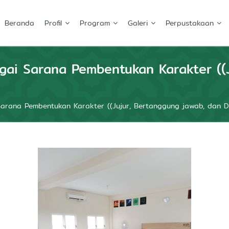
Beranda
Profil
Program
Galeri
Perpustakaan
gai Sarana Pembentukan Karakter ((
Sarana Pembentukan Karakter ((Jujur, Bertanggung jawab, dan Dis