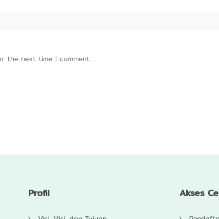
or the next time I comment.
Profil
Akses C
Visi, Misi, dan Tujuan
Pendaft