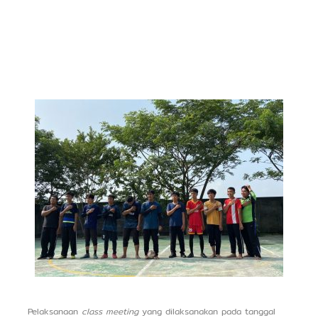
Pelaksanaan
class meeting
yang dilaksanakan pada tanggal