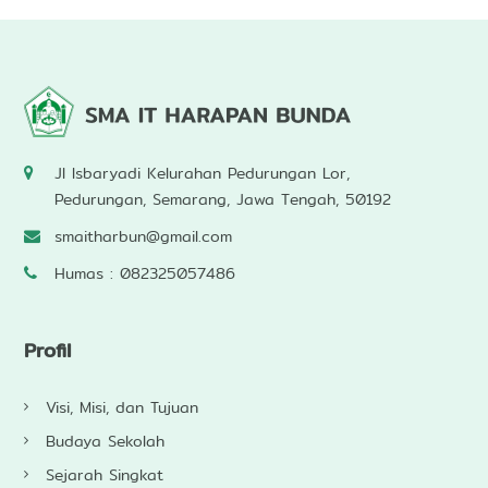
Jl Isbaryadi Kelurahan Pedurungan Lor,
Pedurungan, Semarang, Jawa Tengah, 50192
smaitharbun@gmail.com
Humas : 082325057486
Profil
Visi, Misi, dan Tujuan
Budaya Sekolah
Sejarah Singkat