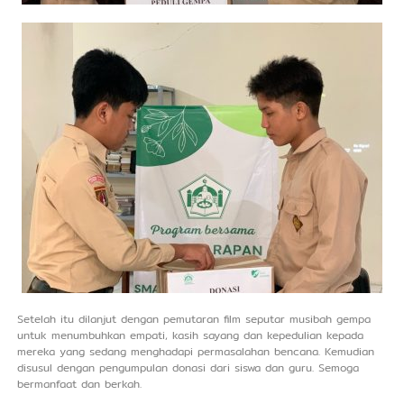
Setelah itu dilanjut dengan pemutaran film seputar musibah gempa
untuk menumbuhkan empati, kasih sayang dan kepedulian kepada
mereka yang sedang menghadapi permasalahan bencana. Kemudian
disusul dengan pengumpulan donasi dari siswa dan guru. Semoga
bermanfaat dan berkah.