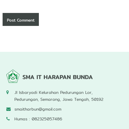
Jl Isbaryadi Kelurahan Pedurungan Lor,
Pedurungan, Semarang, Jawa Tengah, 50192
smaitharbun@gmail.com
Humas : 082325057486