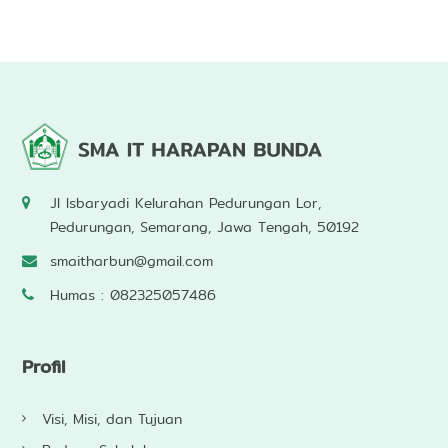
Jl Isbaryadi Kelurahan Pedurungan Lor,
Pedurungan, Semarang, Jawa Tengah, 50192
smaitharbun@gmail.com
Humas : 082325057486
Profil
Visi, Misi, dan Tujuan