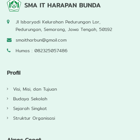
Jl Isbaryadi Kelurahan Pedurungan Lor,
Pedurungan, Semarang, Jawa Tengah, 50192
smaitharbun@gmail.com
Humas : 082325057486
Profil
Visi, Misi, dan Tujuan
Budaya Sekolah
Sejarah Singkat
Struktur Organisasi
Akses Cepat