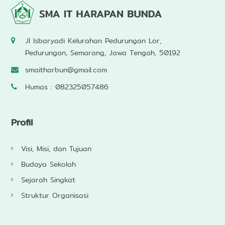
Jl Isbaryadi Kelurahan Pedurungan Lor,
Pedurungan, Semarang, Jawa Tengah, 50192
smaitharbun@gmail.com
Humas : 082325057486
Profil
Visi, Misi, dan Tujuan
Budaya Sekolah
Sejarah Singkat
Struktur Organisasi