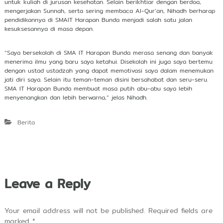
untuk kuliah di jurusan kesehatan. Selain berikhtiar dengan berdoa,
mengerjakan Sunnah, serta sering membaca Al-Qur’an, Nihadh berharap
pendidikannya di SMAIT Harapan Bunda menjadi salah satu jalan
kesuksesannya di masa depan.
“Saya bersekolah di SMA IT Harapan Bunda merasa senang dan banyak
menerima ilmu yang baru saya ketahui. Disekolah ini juga saya bertemu
dengan ustad ustadzah yang dapat memotivasi saya dalam menemukan
jati diri saya. Selain itu teman-teman disini bersahabat dan seru-seru.
SMA IT Harapan Bunda membuat masa putih abu-abu saya lebih
menyenangkan dan lebih berwarna,” jelas Nihadh.
Berita
Leave a Reply
Your email address will not be published.
Required fields are
marked
*