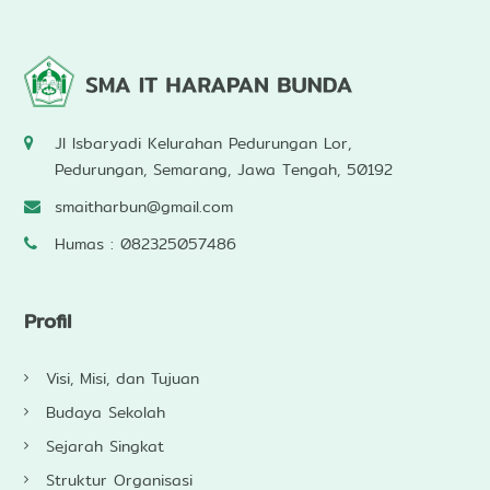
Jl Isbaryadi Kelurahan Pedurungan Lor,
Pedurungan, Semarang, Jawa Tengah, 50192
smaitharbun@gmail.com
Humas : 082325057486
Profil
Visi, Misi, dan Tujuan
Budaya Sekolah
Sejarah Singkat
Struktur Organisasi