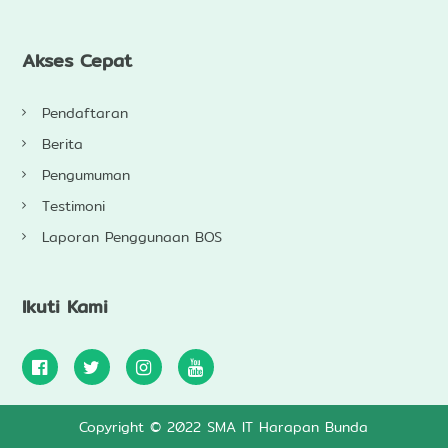
Akses Cepat
Pendaftaran
Berita
Pengumuman
Testimoni
Laporan Penggunaan BOS
Ikuti Kami
Copyright © 2022 SMA IT Harapan Bunda